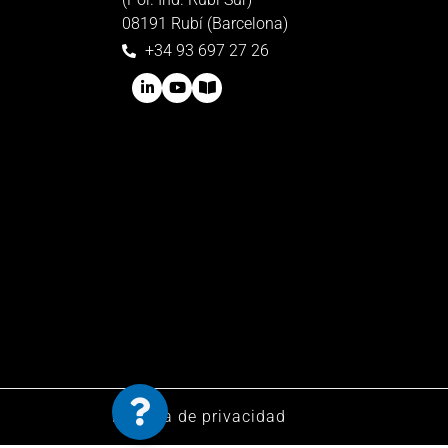
08191 Rubí (Barcelona)
+34 93 697 27 26
Política de privacidad