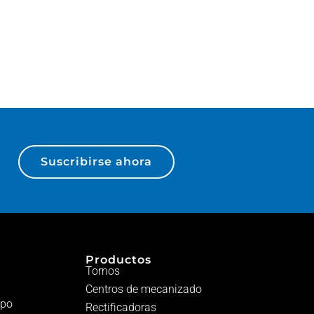
Suscribirse ahora
Productos
Tornos
Centros de mecanizado
ipo
Rectificadoras