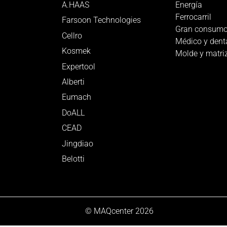
Energía
A.HAAS
Ferrocarril
Farsoon Technologies
Gran consum
Cellro
Médico y dent
Kosmek
Molde y matri
Expertool
Alberti
Eumach
DoALL
CEAD
Jingdiao
Belotti
© MAQcenter 2026