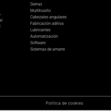
Sierras
Multihusillo
o
Cabezales angulares
al
Fabricación aditiva
z
Lubricantes
Automatización
Software
Sistemas de amarre
Política de cookies