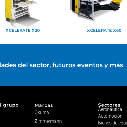
XCELERATE X20
XCELERATE X60
dades del sector, futuros eventos y más
l grupo
Sectores
Marcas
Aeronáutica
Okuma
Automoción
Zimmermann
Bienes de equ