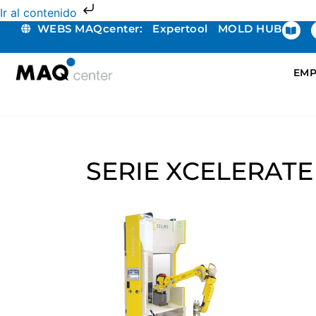
Ir al contenido
WEBS MAQcenter:
Expertool
MOLD HUB
EMP
SERIE XCELERATE