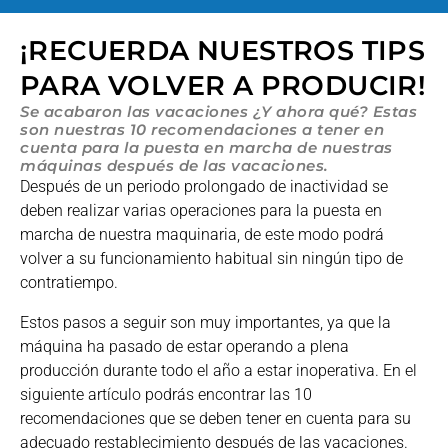
¡RECUERDA NUESTROS TIPS
PARA VOLVER A PRODUCIR!
Se acabaron las vacaciones ¿Y ahora qué? Estas
son nuestras 10 recomendaciones a tener en
cuenta para la puesta en marcha de nuestras
máquinas después de las vacaciones.
Después de un periodo prolongado de inactividad se
deben realizar varias operaciones para la puesta en
marcha de nuestra maquinaria, de este modo podrá
volver a su funcionamiento habitual sin ningún tipo de
contratiempo.
Estos pasos a seguir son muy importantes, ya que la
máquina ha pasado de estar operando a plena
producción durante todo el año a estar inoperativa. En el
siguiente artículo podrás encontrar las 10
recomendaciones que se deben tener en cuenta para su
adecuado restablecimiento después de las vacaciones.