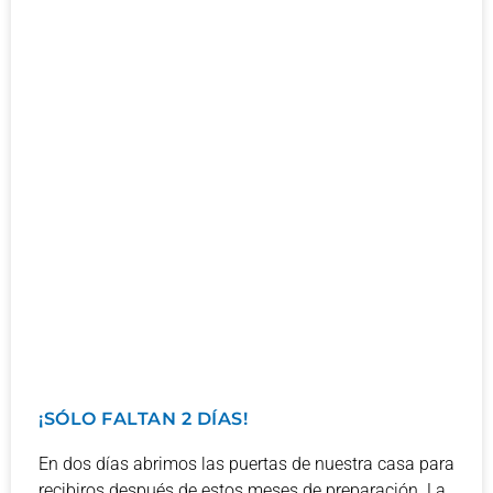
¡SÓLO FALTAN 2 DÍAS!
En dos días abrimos las puertas de nuestra casa para
recibiros después de estos meses de preparación. La