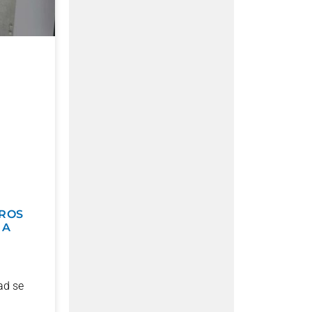
ROS
 A
ad se