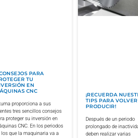
 CONSEJOS PARA
ROTEGER TU
NVERSIÓN EN
ÁQUINAS CNC
¡RECUERDA NUEST
TIPS PARA VOLVER
uma proporciona a sus
PRODUCIR!
ientes tres sencillos consejos
ra proteger su inversión en
Después de un periodo
quinas CNC. En los periodos
prolongado de inactivid
 los que la maquinaria va a
deben realizar varias