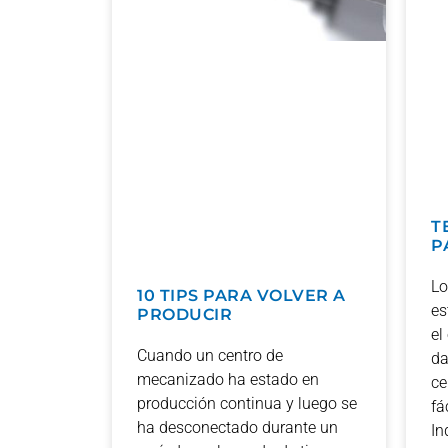
T
P
Lo
10 TIPS PARA VOLVER A
es
PRODUCIR
el
Cuando un centro de
da
mecanizado ha estado en
ce
producción continua y luego se
fá
ha desconectado durante un
In