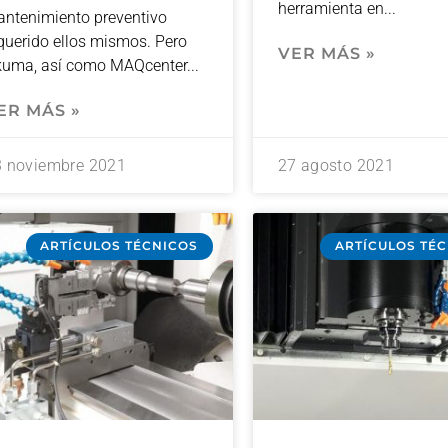
herramienta en
ntenimiento preventivo
querido ellos mismos. Pero
VER MÁS »
uma, así como MAQcenter
ER MÁS »
3 noviembre 2021
27 agosto 2021
ARTÍCULOS TÉCNICOS
ARTÍCULOS TÉ