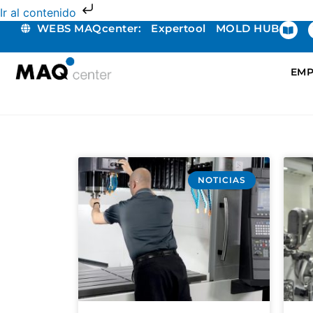
Ir al contenido
WEBS MAQcenter:
Expertool
MOLD HUB
EMP
NOTICIAS