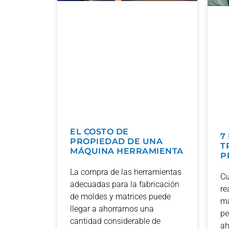
EL COSTO DE
7
PROPIEDAD DE UNA
T
MÁQUINA HERRAMIENTA
P
La compra de las herramientas
Cu
adecuadas para la fabricación
re
de moldes y matrices puede
má
llegar a ahorrarnos una
pe
cantidad considerable de
ah