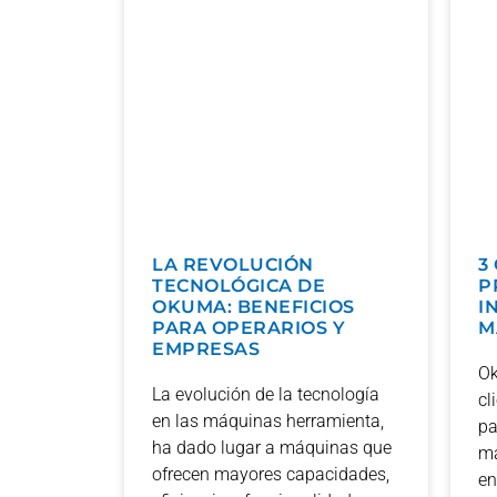
LA REVOLUCIÓN
3
TECNOLÓGICA DE
P
OKUMA: BENEFICIOS
I
PARA OPERARIOS Y
M
EMPRESAS
Ok
La evolución de la tecnología
cl
en las máquinas herramienta,
pa
ha dado lugar a máquinas que
má
ofrecen mayores capacidades,
en