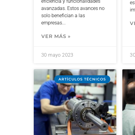
eficiencia y funcionalidades
es
avanzadas. Estos avances no
im
solo benefician a las
empresas
V
VER MÁS »
30 mayo 2023
3
ARTÍCULOS TÉCNICOS