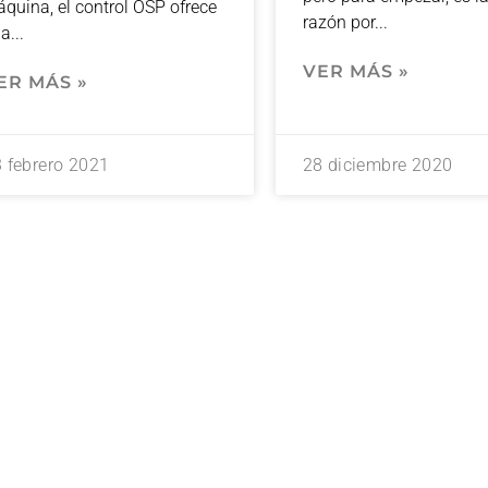
quina, el control OSP ofrece
razón por
na
VER MÁS »
ER MÁS »
 febrero 2021
28 diciembre 2020