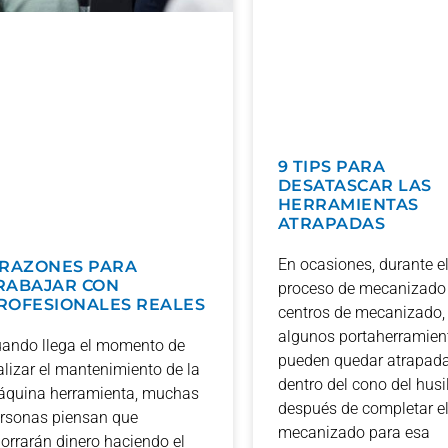
9 TIPS PARA
DESATASCAR LAS
HERRAMIENTAS
ATRAPADAS
En ocasiones, durante e
 RAZONES PARA
RABAJAR CON
proceso de mecanizado
ROFESIONALES REALES
centros de mecanizado,
algunos portaherramien
ando llega el momento de
pueden quedar atrapad
alizar el mantenimiento de la
dentro del cono del husi
quina herramienta, muchas
después de completar e
rsonas piensan que
mecanizado para esa
orrarán dinero haciendo el