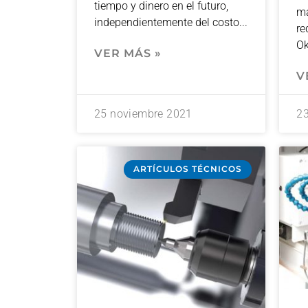
tiempo y dinero en el futuro,
ma
independientemente del costo
re
Ok
VER MÁS »
V
25 noviembre 2021
2
ARTÍCULOS TÉCNICOS