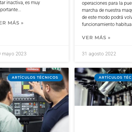
tar inactiva, es muy
operaciones para la pue
portante
marcha de nuestra maqu
de este modo podrá volv
ER MÁS »
funcionamiento habitual
VER MÁS »
0 mayo 2023
31 agosto 2022
ARTÍCULOS TÉCNICOS
ARTÍCULOS TÉ