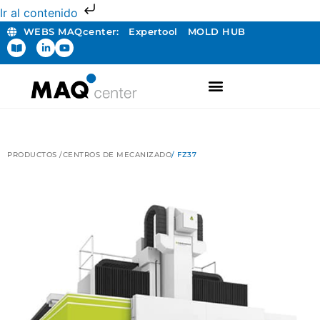
Ir al contenido
WEBS MAQcenter:
Expertool
MOLD HUB
FABRICACIÓN ADITIVA
PRODUCTOS /
CENTROS DE MECANIZADO
/ FZ37