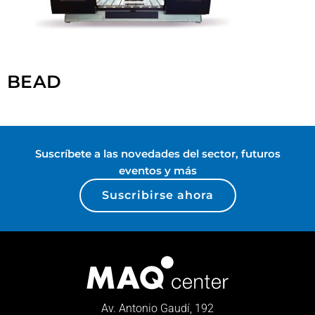
BEAD
Suscríbete a las novedades del sector, futuros
eventos y más
Suscribirse ahora
Av. Antonio Gaudí, 192