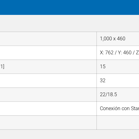
1,000 x 460
X: 762 / Y: 460 / 
-1]
15
32
22/18.5
Conexión con Stan