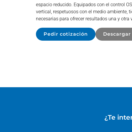
espacio reducido. Equipados con el control 
vertical, respetuosos con el medio ambiente, tie
necesarias para ofrecer resultados una y otra 
Pedir cotización
Descargar
¿Te inte