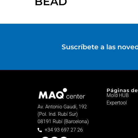
BEAD
Suscríbete a las nove
Páginas de
Mold HUB
Expertool
Av. Antonio Gaudí, 192
(Pol. Ind. Rubí Sur)
08191 Rubí (Barcelona)
+34 93 697 27 26