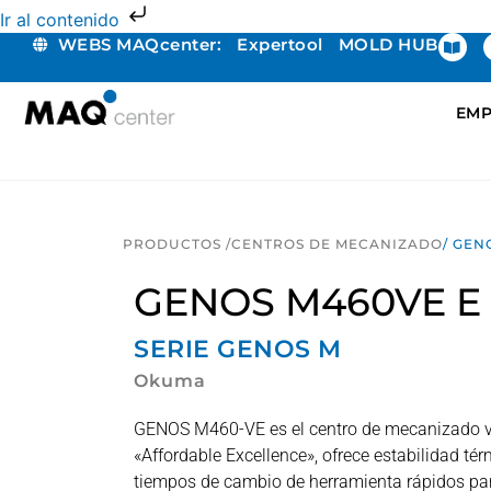
Ir al contenido
WEBS MAQcenter:
Expertool
MOLD HUB
EMP
PRODUCTOS /
CENTROS DE MECANIZADO
/ GEN
GENOS M460VE E
SERIE
GENOS M
Okuma
GENOS M460-VE es el centro de mecanizado ve
«Affordable Excellence», ofrece estabilidad t
tiempos de cambio de herramienta rápidos pa