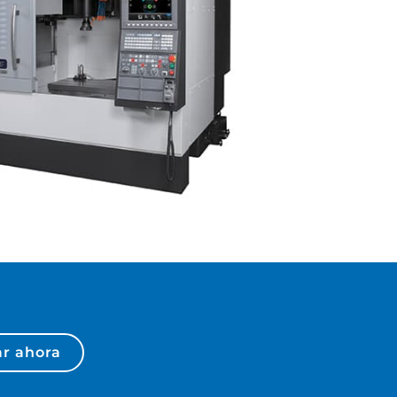
r ahora