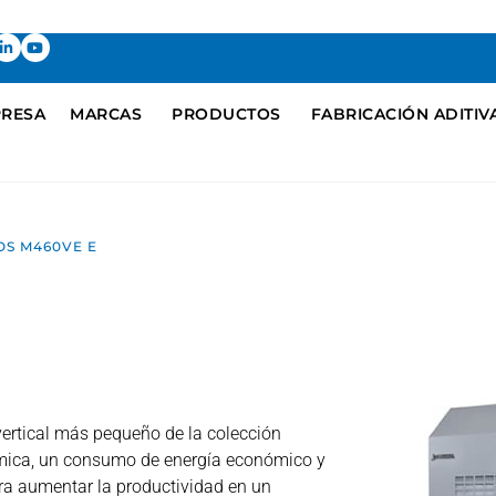
RESA
MARCAS
PRODUCTOS
FABRICACIÓN ADITIV
OS M460VE E
rtical más pequeño de la colección
érmica, un consumo de energía económico y
ra aumentar la productividad en un