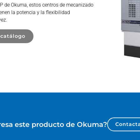
OSP de Okuma, estos centros de mecanizado
nen la potencia y la flexibilidad
vez.
 catálogo
resa este producto de
Okuma
?
Contacta