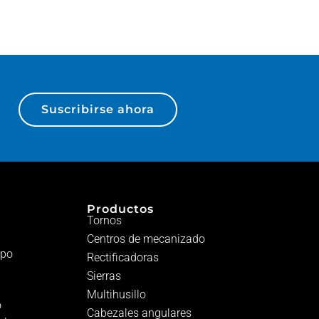
Suscribirse ahora
Productos
Tornos
Centros de mecanizado
ipo
Rectificadoras
Sierras
Multihusillo
o
Cabezales angulares