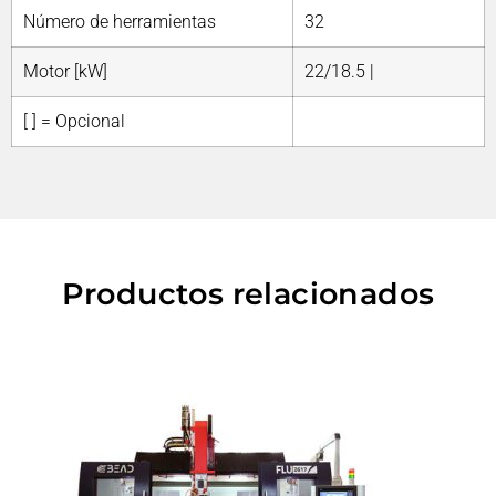
Número de herramientas
32
Motor [kW]
22/18.5 |
[ ] = Opcional
Productos relacionados