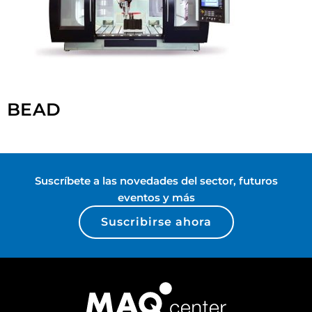
BEAD
Suscríbete a las novedades del sector, futuros
eventos y más
Suscribirse ahora