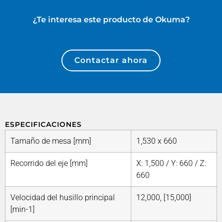
¿Te interesa este producto de
Okuma
?
Contactar ahora
ESPECIFICACIONES
Tamaño de mesa [mm]
1,530 x 660
Recorrido del eje [mm]
X: 1,500 / Y: 660 / Z:
660
Velocidad del husillo principal
12,000, [15,000]
[min-1]