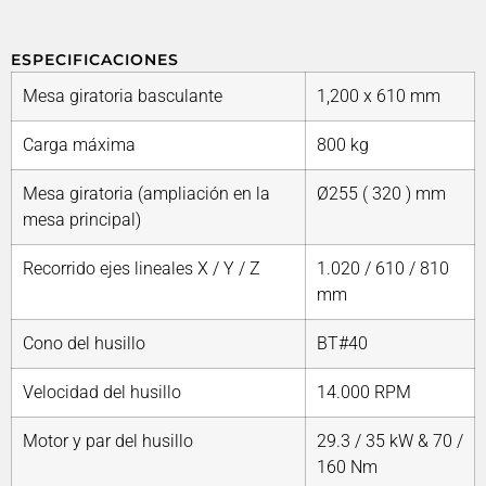
ESPECIFICACIONES
Mesa giratoria basculante
1,200 x 610 mm
Carga máxima
800 kg
Mesa giratoria (ampliación en la
Ø255 ( 320 ) mm
mesa principal)
Recorrido ejes lineales X / Y / Z
1.020 / 610 / 810
mm
Cono del husillo
BT#40
Velocidad del husillo
14.000 RPM
Motor y par del husillo
29.3 / 35 kW & 70 /
160 Nm