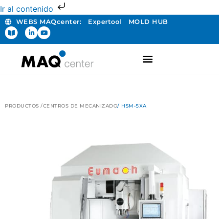
Ir al contenido
WEBS MAQcenter:
Expertool
MOLD HUB
FABRICACIÓN ADITIVA
PRODUCTOS /
CENTROS DE MECANIZADO
/ HSM-5XA