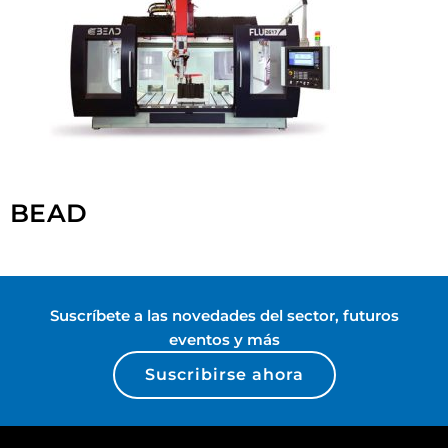
BEAD
Suscríbete a las novedades del sector, futuros
eventos y más
Suscribirse ahora