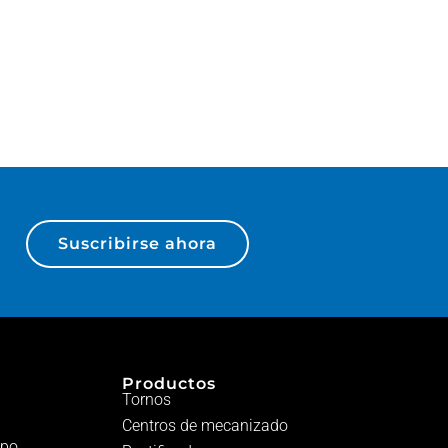
Suscribirse ahora
Productos
Tornos
Centros de mecanizado
ipo