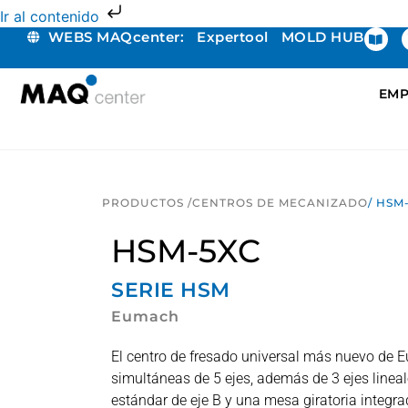
Ir al contenido
WEBS MAQcenter:
Expertool
MOLD HUB
EMP
PRODUCTOS /
CENTROS DE MECANIZADO
/ HSM
HSM-5XC
SERIE
HSM
Eumach
El centro de fresado universal más nuevo de
simultáneas de 5 ejes, además de 3 ejes lineal
estándar de eje B y una mesa giratoria integra