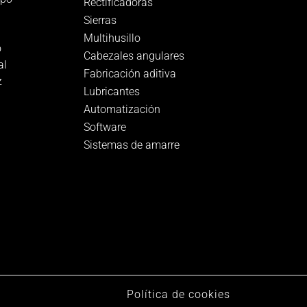
Rectificadoras
Sierras
Multihusillo
o
Cabezales angulares
al
Fabricación aditiva
z
Lubricantes
Automatización
Software
Sistemas de amarre
Política de cookies