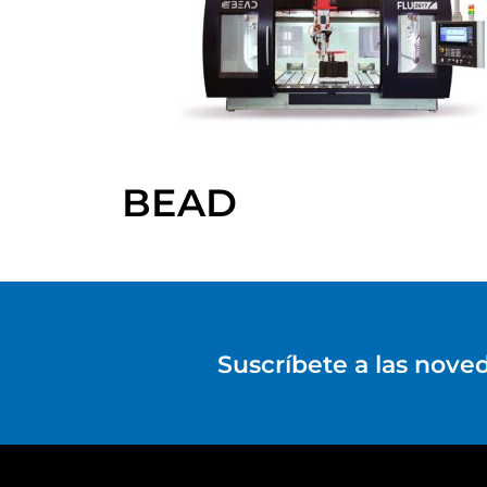
BEAD
Suscríbete a las nove