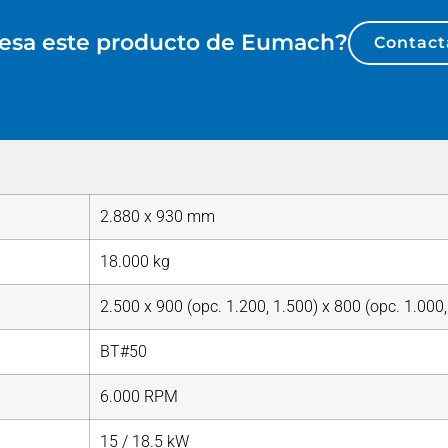
resa este producto de
Eumach
?
Contact
2.880 x 930 mm
18.000 kg
2.500 x 900 (opc. 1.200, 1.500) x 800 (opc. 1.00
BT#50
6.000 RPM
15 / 18.5 kW