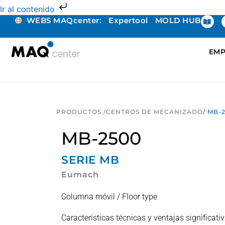
Ir al contenido
WEBS MAQcenter:
Expertool
MOLD HUB
EMP
PRODUCTOS /
CENTROS DE MECANIZADO
/ MB-
MB-2500
SERIE
MB
Eumach
Columna móvil / Floor type
Características técnicas y ventajas significati