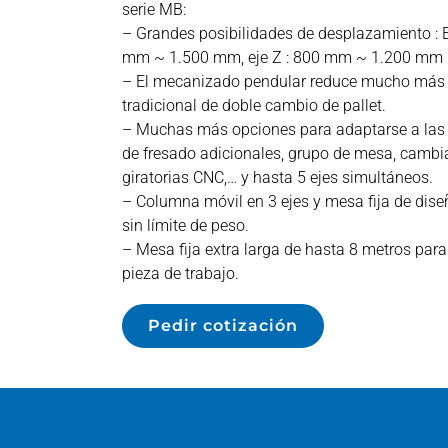
serie MB:
– Grandes posibilidades de desplazamiento : E
mm ~ 1.500 mm, eje Z : 800 mm ~ 1.200 mm
– El mecanizado pendular reduce mucho más e
tradicional de doble cambio de pallet.
– Muchas más opciones para adaptarse a las 
de fresado adicionales, grupo de mesa, camb
giratorias CNC,… y hasta 5 ejes simultáneos.
– Columna móvil en 3 ejes y mesa fija de dise
sin límite de peso.
– Mesa fija extra larga de hasta 8 metros para f
pieza de trabajo.
Pedir cotización