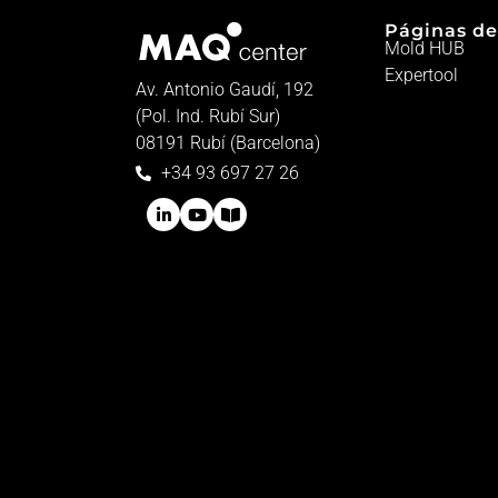
Páginas de
Mold HUB
Expertool
Av. Antonio Gaudí, 192
(Pol. Ind. Rubí Sur)
08191 Rubí (Barcelona)
+34 93 697 27 26