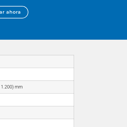
ar ahora
0, 1.200) mm