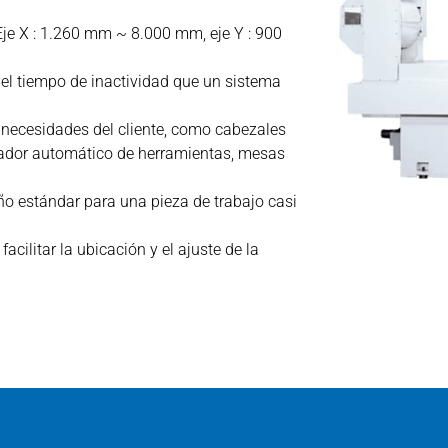
je X : 1.260 mm ~ 8.000 mm, eje Y : 900
l tiempo de inactividad que un sistema
necesidades del cliente, como cabezales
iador automático de herramientas, mesas
ño estándar para una pieza de trabajo casi
acilitar la ubicación y el ajuste de la