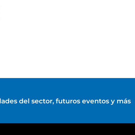
dades del sector, futuros eventos y más