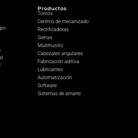
Productos
Tornos
Centros de mecanizado
ipo
Rectificadoras
Sierras
Multihusillo
o
Cabezales angulares
al
Fabricación aditiva
z
Lubricantes
Automatización
Software
Sistemas de amarre