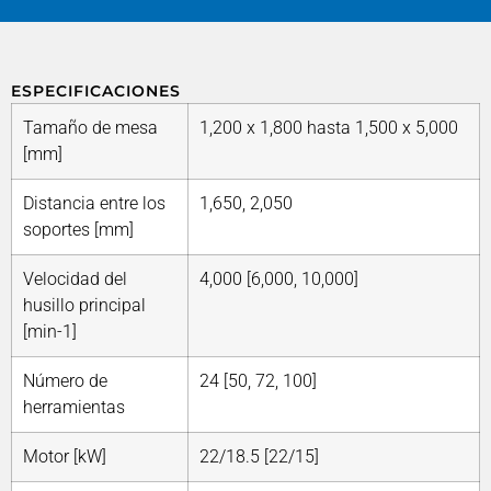
ESPECIFICACIONES
Tamaño de mesa
1,200 x 1,800 hasta 1,500 x 5,000
[mm]
Distancia entre los
1,650, 2,050
soportes [mm]
Velocidad del
4,000 [6,000, 10,000]
husillo principal
[min-1]
Número de
24 [50, 72, 100]
herramientas
Motor [kW]
22/18.5 [22/15]