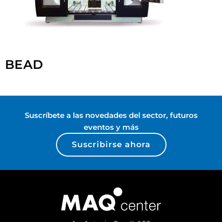
BEAD
Suscríbete a las novedades del sector, futuros
eventos y más
Suscribirse ahora