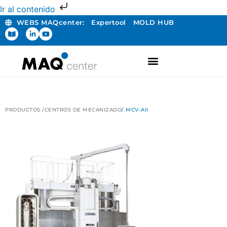
Ir al contenido
WEBS MAQcenter:
Expertool
MOLD HUB
FABRICACIÓN ADITIVA
PRODUCTOS /
CENTROS DE MECANIZADO
/ MCV-AII