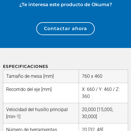
¿Te interesa este producto de
Okuma
?
Contactar ahora
ESPECIFICACIONES
Tamaño de mesa [mm]
760 x 460
Recorrido del eje [mm]
X: 660 / Y: 460 / Z:
360
Velocidad del husillo principal
20,000 [15,000,
[min-1]
30,000]
Número de herramientas
20 [32, 48]