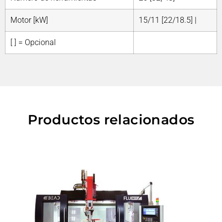
Motor [kW]
15/11 [22/18.5] |
[ ] = Opcional
Productos relacionados