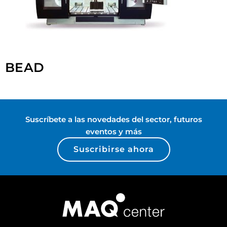
BEAD
Suscríbete a las novedades del sector, futuros
eventos y más
Suscribirse ahora