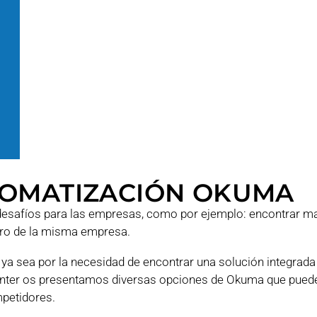
TOMATIZACIÓN OKUMA
 desafíos para las empresas, como por ejemplo: encontrar m
ntro de la misma empresa.
, ya sea por la necesidad de encontrar una solución integrada
nter os presentamos diversas opciones de Okuma que pued
mpetidores.