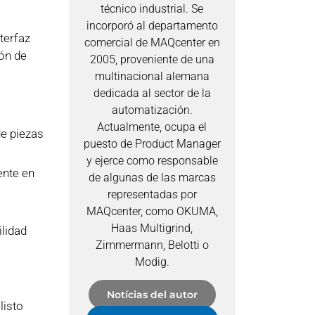
técnico industrial. Se
incorporó al departamento
terfaz
comercial de MAQcenter en
ión de
2005, proveniente de una
multinacional alemana
dedicada al sector de la
automatización.
Actualmente, ocupa el
e piezas
puesto de Product Manager
y ejerce como responsable
ente en
de algunas de las marcas
representadas por
MAQcenter, como OKUMA,
Haas Multigrind,
lidad
Zimmermann, Belotti o
Modig.
Notícias del autor
listo