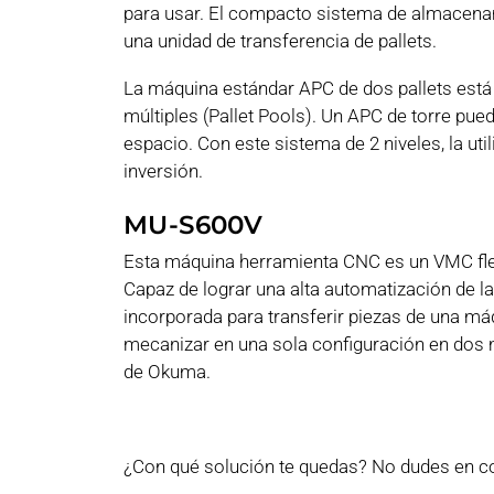
para usar. El compacto sistema de almacenami
una unidad de transferencia de pallets.
La máquina estándar APC de dos pallets está 
múltiples (Pallet Pools). Un APC de torre pue
espacio. Con este sistema de 2 niveles, la ut
inversión.
MU-S600V
Esta máquina herramienta CNC es un VMC flex
Capaz de lograr una alta automatización de l
incorporada para transferir piezas de una máq
mecanizar en una sola configuración en dos m
de Okuma.
¿Con qué solución te quedas? No dudes en c