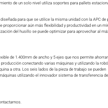
ento de un solo nivel utiliza soportes para pallets estacion
diseñada para que se utilice la misma unidad con la APC de p
de proporcionar aún más flexibilidad y productividad en un m
ilización del husillo se puede optimizar para aprovechar al m
ible de 1.400mm de ancho y 5 ejes que nos permite ahorrar
a producción conectando varias máquinas y utilizando la robó
uina a otra. Los seis lados de la pieza de trabajo se pueden
áquinas utilizando el innovador sistema de transferencia de
ontactarnos.