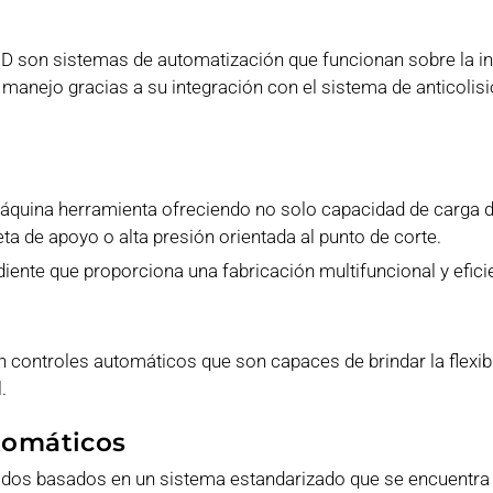
on sistemas de automatización que funcionan sobre la in
 manejo gracias a su integración con el sistema de anticolis
áquina herramienta ofreciendo no solo capacidad de carga d
a de apoyo o alta presión orientada al punto de corte.
ente que proporciona una fabricación multifuncional y efici
controles automáticos que son capaces de brindar la flexibi
.
tomáticos
dos basados en un sistema estandarizado que se encuentra 