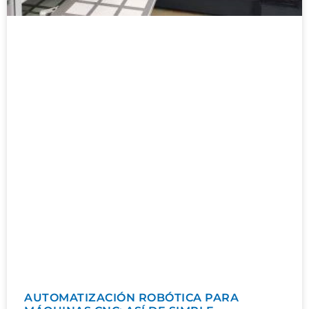
AUTOMATIZACIÓN ROBÓTICA PARA