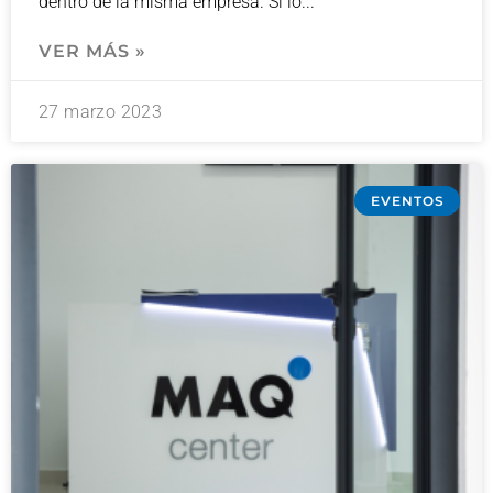
dentro de la misma empresa. Si lo
VER MÁS »
27 marzo 2023
EVENTOS