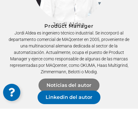
Jordi Aldea
Product Manager
Jordi Aldea es ingeniero técnico industrial. Se incorporó al
departamento comercial de MAQcenter en 2005, proveniente de
una multinacional alemana dedicada al sector de la
automatización. Actualmente, ocupa el puesto de Product
Manager y ejerce como responsable de algunas de las marcas
representadas por MAQcenter, como OKUMA, Haas Multigrind,
Zimmermann, Belotti o Modig.
Notícias del autor
Linkedin del autor
Volver a MAQnews