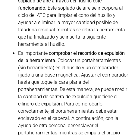
soplado de aire a través del husillo esté
funcionando
. Este soplado de aire se incorpora al
ciclo del ATC para limpiar el cono del husillo y
ayudar a eliminar la mayor cantidad posible de
taladrina residual mientras se retira la herramienta
que ha finalizado y se inserta la siguiente
herramienta al husillo.
Es importante
comprobar el recorrido de expulsión
de la herramienta
. Colocar un portaherramientas
(sin herramienta) en el husillo y un comparador
fijado a una base magnética. Ajustar el comparador
hasta que toque la cara plana del
portaherramientas. De esta manera, se puede medir
la cantidad de carrera de expulsión que tiene el
cilindro de expulsión. Para comprobarlo
correctamente, el portaherramientas debe estar
enclavado en el cabezal. A continuación, con la
ayuda de otra persona, desenclavar el
portaherramientas mientras se empuja el propio