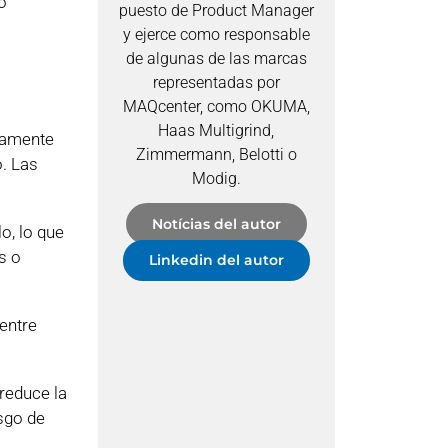
o
puesto de Product Manager
y ejerce como responsable
de algunas de las marcas
representadas por
MAQcenter, como OKUMA,
Haas Multigrind,
damente
Zimmermann, Belotti o
o. Las
Modig.
Notícias del autor
o, lo que
s o
Linkedin del autor
entre
reduce la
sgo de