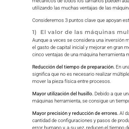
mecánicos de todos los tamaños pueden ada
utilizando las muchas ventajas de las máquin
Consideremos 3 puntos clave que apoyan est
1) El valor de las máquinas mul
Aunque a veces se considera una inversión 
el gasto de capital inicial y mejorar en gran
cinco ventajas de una máquina herramienta mu
Reducción del tiempo de preparación.
En una
significa que no es necesario realizar múlti
mover la pieza física entre procesos.
Mayor utilización del husillo.
Debido a que un
máquinas herramienta, se consigue un tiempo
Mayor precisión y reducción de errores.
Al d
cantidad de configuraciones y pasos de prod
error humano y, a su vez, reducen el tiempo d