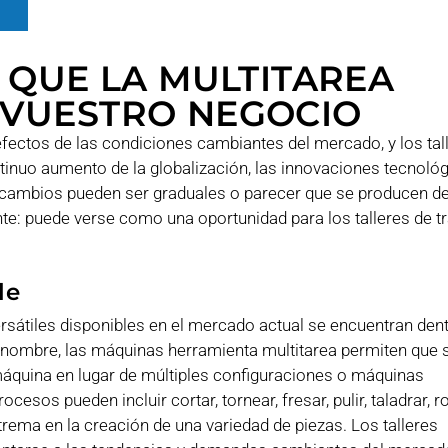
 QUE LA MULTITAREA
 VUESTRO NEGOCIO
efectos de las condiciones cambiantes del mercado, y los tal
inuo aumento de la globalización, las innovaciones tecnológ
os cambios pueden ser graduales o parecer que se producen de
e: puede verse como una oportunidad para los talleres de t
le
átiles disponibles en el mercado actual se encuentran dent
l nombre, las máquinas herramienta multitarea permiten que s
quina en lugar de múltiples configuraciones o máquinas
sos pueden incluir cortar, tornear, fresar, pulir, taladrar, r
extrema en la creación de una variedad de piezas. Los talleres