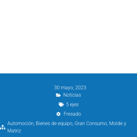
30 mayo, 2023
Noticias
5 ejes
Fresado
Automoción
,
Bienes de equipo
,
Gran Consumo
,
Molde y
Matriz