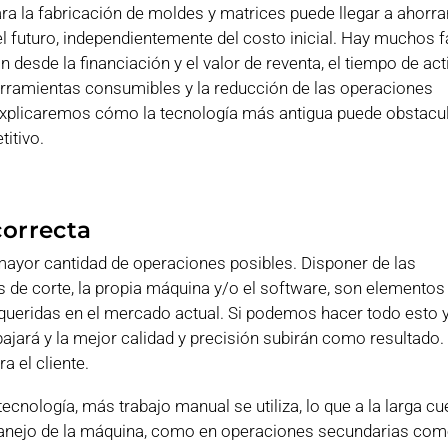
a la fabricación de moldes y matrices puede llegar a ahorr
el futuro, independientemente del costo inicial. Hay muchos 
n desde la financiación y el valor de reventa, el tiempo de act
herramientas consumibles y la reducción de las operaciones
 explicaremos cómo la tecnología más antigua puede obstacul
itivo.
correcta
 mayor cantidad de operaciones posibles. Disponer de las
 de corte, la propia máquina y/o el software, son elementos
requeridas en el mercado actual. Si podemos hacer todo esto 
bajará y la mejor calidad y precisión subirán como resultado. 
a el cliente.
ecnología, más trabajo manual se utiliza, lo que a la larga c
 manejo de la máquina, como en operaciones secundarias com