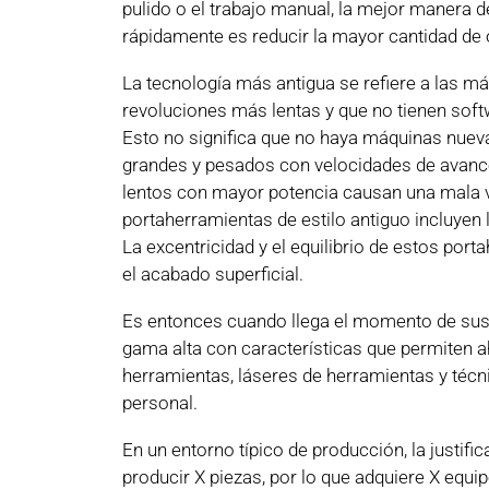
pulido o el trabajo manual, la mejor manera 
rápidamente es reducir la mayor cantidad de
La tecnología más antigua se refiere a las 
revoluciones más lentas y que no tienen softw
Esto no significa que no haya máquinas nuev
grandes y pesados con velocidades de avance
lentos con mayor potencia causan una mala vi
portaherramientas de estilo antiguo incluyen l
La excentricidad y el equilibrio de estos por
el acabado superficial.
Es entonces cuando llega el momento de sus
gama alta con características que permiten 
herramientas, láseres de herramientas y téc
personal.
En un entorno típico de producción, la justifi
producir X piezas, por lo que adquiere X equ