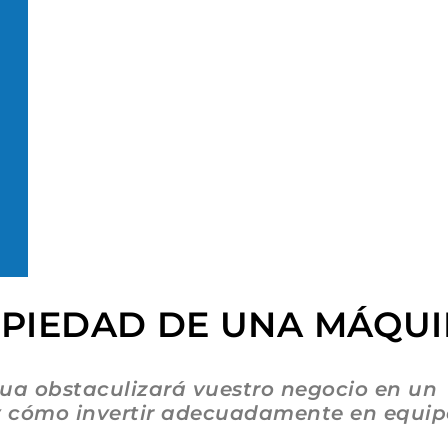
OPIEDAD DE UNA MÁQU
ua obstaculizará vuestro negocio en un
y cómo invertir adecuadamente en equip