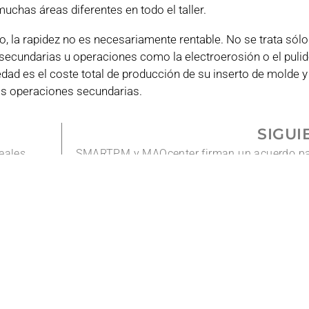
muchas áreas diferentes en todo el taller.
o, la rapidez no es necesariamente rentable. No se trata sólo
 secundarias u operaciones como la electroerosión o el puli
edad es el coste total de producción de su inserto de molde 
as operaciones secundarias.
SIGUI
eales