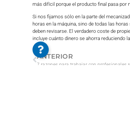
más difícil porque el producto final pasa por 
Si nos fijamos sólo en la parte del mecanizad
horas en la máquina, sino de todas las horas
deben revisarse. El verdadero coste de propi
incluye cuánto dinero se ahorra reduciendo l
ANTERIOR
7 razones para trabajar con profesionales r
Volver a MAQnews